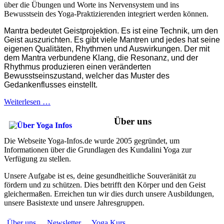
über die Übungen und Worte ins Nervensystem und ins
Bewusstsein des Yoga-Praktizierenden integriert werden können.
Mantra bedeutet Geistprojektion. Es ist eine Technik, um den
Geist auszurichten. Es gibt viele Mantren und jedes hat seine
eigenen Qualitäten, Rhythmen und Auswirkungen. Der mit
dem Mantra verbundene Klang, die Resonanz, und der
Rhythmus produzieren einen veränderten
Bewusstseinszustand, welcher das Muster des
Gedankenflusses einstellt.
Weiterlesen …
Über uns
Die Webseite Yoga-Infos.de wurde 2005 gegründet, um
Informationen über die Grundlagen des Kundalini Yoga zur
Verfügung zu stellen.
Unsere Aufgabe ist es, deine gesundheitliche Souveränität zu
fördern und zu schützen. Dies betrifft den Körper und den Geist
gleichermaßen. Erreichen tun wir dies durch unsere Ausbildungen,
unsere Basistexte und unsere Jahresgruppen.
Über uns...
Newsletter...
Yoga Kurs...