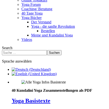
Online Yogakurs
Yoga Forum
Coaching/ Beratung
40 Tage Yoga
Yoga Bücher
Der Verstand
Yoga - die sanfte Revolution
Bestellen
Meme und Kundalini Yoga
Videos
Search
Suchen
Sprache auswählen
40 Kundalini Yoga Zusammenstellungen als PDF
Yoga Basistexte