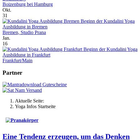
Boizenburg bei Hamburg
Okt.
31
Beginn der Kundalini Yoga
Ausbildung in Bremen
Bremen, Studio Prana
Jan.
16
Beginn der Kundalini Yoga
Ausbildung in Frankfurt
Frankfurt/Main
Partner
Aktuelle Seite:
Yoga Infos Startseite
Eine Tendenz erzeugen, um das Denken