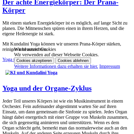
Der achte Energiekörper: Der Prana-
Körper
Mit einem starken Energiekörper ist es möglich, auf lange Sicht zu
planen. Die Mitmenschen spüren einen in ihrem Herzen, und die
eigene Heilenergie ist stark.
Mit Kundalini Yoga können wir unseren Prana-Körper stärken,
Wir benutzen Cookies
reinigen und ausrichten.
Wir verwenden auf dieser Webseite Cookies.
Yoga und Prana
Cookies akzeptieren
Cookies ablehnen
Weitere Informationen dazu erhalten sie hier.
Impressum
Yoga und der Organe-Zyklus
Jeder Teil unseres Körpers ist wie ein Musikinstrument in einem
Orchester. Fein aufeinander abgestimmt warten Sie auf ihren
Einsatz, um dann gemeinsam die Sinfonie zu spielen. Jedes Organ
hängt dabei energetisch mit einer Gruppe von Muskeln zusammen,
die sich gegenseitig animieren und unterstützen. Wenn es dem
Organ schlecht geht, bemerkt man das normalerweise auch an den
Muskeln. Auf der anderen Seite erzeugen Muskeln durch ihre