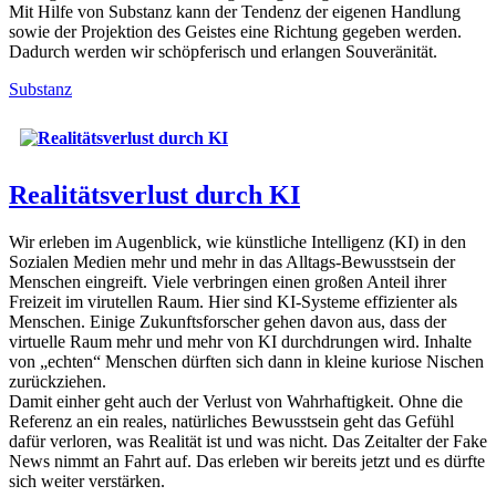
Mit Hilfe von Substanz kann der Tendenz der eigenen Handlung
sowie der Projektion des Geistes eine Richtung gegeben werden.
Dadurch werden wir schöpferisch und erlangen Souveränität.
Substanz
Realitätsverlust durch KI
Wir erleben im Augenblick, wie künstliche Intelligenz (KI) in den
Sozialen Medien mehr und mehr in das Alltags-Bewusstsein der
Menschen eingreift. Viele verbringen einen großen Anteil ihrer
Freizeit im virutellen Raum. Hier sind KI-Systeme effizienter als
Menschen. Einige Zukunftsforscher gehen davon aus, dass der
virtuelle Raum mehr und mehr von KI durchdrungen wird. Inhalte
von „echten“ Menschen dürften sich dann in kleine kuriose Nischen
zurückziehen.
Damit einher geht auch der Verlust von Wahrhaftigkeit. Ohne die
Referenz an ein reales, natürliches Bewusstsein geht das Gefühl
dafür verloren, was Realität ist und was nicht. Das Zeitalter der Fake
News nimmt an Fahrt auf. Das erleben wir bereits jetzt und es dürfte
sich weiter verstärken.