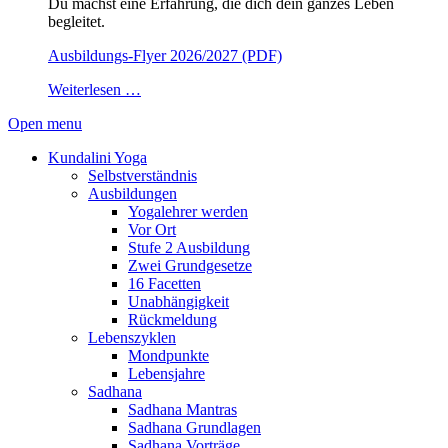
Du machst eine Erfahrung, die dich dein ganzes Leben
begleitet.
Ausbildungs-Flyer 2026/2027 (PDF)
Weiterlesen …
Open menu
Kundalini Yoga
Selbstverständnis
Ausbildungen
Yogalehrer werden
Vor Ort
Stufe 2 Ausbildung
Zwei Grundgesetze
16 Facetten
Unabhängigkeit
Rückmeldung
Lebenszyklen
Mondpunkte
Lebensjahre
Sadhana
Sadhana Mantras
Sadhana Grundlagen
Sadhana Vorträge