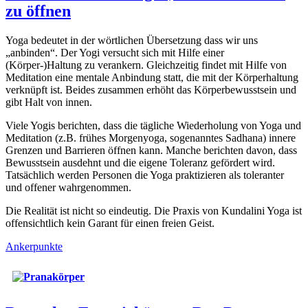
zu öffnen
Yoga bedeutet in der wörtlichen Übersetzung dass wir uns
„anbinden“. Der Yogi versucht sich mit Hilfe einer
(Körper-)Haltung zu verankern. Gleichzeitig findet mit Hilfe von
Meditation eine mentale Anbindung statt, die mit der Körperhaltung
verknüpft ist. Beides zusammen erhöht das Körperbewusstsein und
gibt Halt von innen.
Viele Yogis berichten, dass die tägliche Wiederholung von Yoga und
Meditation (z.B. frühes Morgenyoga, sogenanntes Sadhana) innere
Grenzen und Barrieren öffnen kann. Manche berichten davon, dass
Bewusstsein ausdehnt und die eigene Toleranz gefördert wird.
Tatsächlich werden Personen die Yoga praktizieren als toleranter
und offener wahrgenommen.
Die Realität ist nicht so eindeutig. Die Praxis von Kundalini Yoga ist
offensichtlich kein Garant für einen freien Geist.
Ankerpunkte