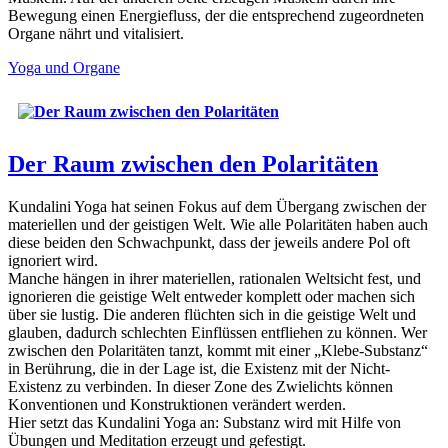
Bewegung einen Energiefluss, der die entsprechend zugeordneten
Organe nährt und vitalisiert.
Yoga und Organe
Der Raum zwischen den Polaritäten
Kundalini Yoga hat seinen Fokus auf dem Übergang zwischen der
materiellen und der geistigen Welt. Wie alle Polaritäten haben auch
diese beiden den Schwachpunkt, dass der jeweils andere Pol oft
ignoriert wird.
Manche hängen in ihrer materiellen, rationalen Weltsicht fest, und
ignorieren die geistige Welt entweder komplett oder machen sich
über sie lustig. Die anderen flüchten sich in die geistige Welt und
glauben, dadurch schlechten Einflüssen entfliehen zu können. Wer
zwischen den Polaritäten tanzt, kommt mit einer „Klebe-Substanz“
in Berührung, die in der Lage ist, die Existenz mit der Nicht-
Existenz zu verbinden. In dieser Zone des Zwielichts können
Konventionen und Konstruktionen verändert werden.
Hier setzt das Kundalini Yoga an: Substanz wird mit Hilfe von
Übungen und Meditation erzeugt und gefestigt.