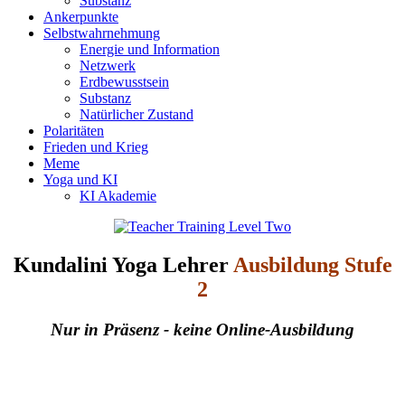
Substanz
Ankerpunkte
Selbstwahrnehmung
Energie und Information
Netzwerk
Erdbewusstsein
Substanz
Natürlicher Zustand
Polaritäten
Frieden und Krieg
Meme
Yoga und KI
KI Akademie
Kundalini Yoga Lehrer
Ausbildung Stufe
2
Nur in Präsenz - keine Online-Ausbildung