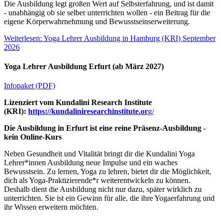
Die Ausbildung legt großen Wert auf Selbsterfahrung, und ist damit
- unabhängig ob sie selber unterrichten wollen - ein Beitrag für die
eigene Körperwahrnehmung und Bewusstseinserweiterung.
Weiterlesen: Yoga Lehrer Ausbildung in Hamburg (KRI) September
2026
Yoga Lehrer Ausbildung Erfurt (ab März 2027)
Infopaket (PDF)
Lizenziert vom Kundalini Research Institute
(KRI):
https://kundaliniresearchinstitute.or
g/
Die Ausbildung in Erfurt ist eine reine Präsenz-Ausbildung -
kein Online-Kurs
Neben Gesundheit und Vitalität bringt dir die Kundalini Yoga
Lehrer*innen Ausbildung neue Impulse und ein waches
Bewusstsein. Zu lernen, Yoga zu lehren, bietet dir die Möglichkeit,
dich als Yoga-Praktizierende*r weiterentwickeln zu können.
Deshalb dient die Ausbildung nicht nur dazu, später wirklich zu
unterrichten. Sie ist ein Gewinn für alle, die ihre Yogaerfahrung und
ihr Wissen erweitern möchten.