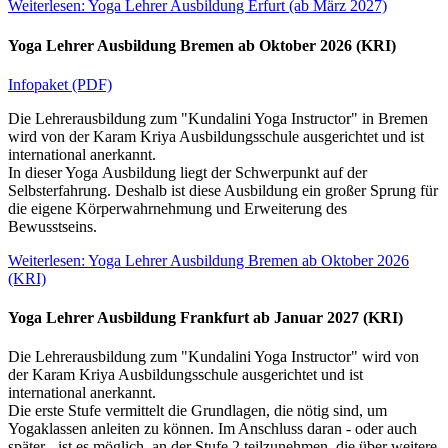
Weiterlesen: Yoga Lehrer Ausbildung Erfurt (ab März 2027)
Yoga Lehrer Ausbildung Bremen ab Oktober 2026 (KRI)
Infopaket (PDF)
Die Lehrerausbildung zum "Kundalini Yoga Instructor" in Bremen
wird von der Karam Kriya Ausbildungsschule ausgerichtet und ist
international anerkannt.
In dieser Yoga Ausbildung liegt der Schwerpunkt auf der
Selbsterfahrung. Deshalb ist diese Ausbildung ein großer Sprung für
die eigene Körperwahrnehmung und Erweiterung des
Bewusstseins.
Weiterlesen: Yoga Lehrer Ausbildung Bremen ab Oktober 2026
(KRI)
Yoga Lehrer Ausbildung Frankfurt ab Januar 2027 (KRI)
Die Lehrerausbildung zum "Kundalini Yoga Instructor" wird von
der Karam Kriya Ausbildungsschule ausgerichtet und ist
international anerkannt.
Die erste Stufe vermittelt die Grundlagen, die nötig sind, um
Yogaklassen anleiten zu können. Im Anschluss daran - oder auch
später - ist es möglich, an der Stufe 2 teilzunehmen, die über weitere