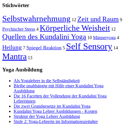
Stichwörter
Selbstwahrnehmung
Zeit und Raum
12
9
Körperliche Weisheit
Psychischer Stress
4
12
Quellen des Kundalini Yoga
10
Männeryoga
4
Self Sensory
Heilung
Spiegel Reaktion
7
5
14
Mantra
13
Yoga Ausbildung
Als Yogalehrer in die Selbständigkeit
Bleibe unabhängig mit Hilfe einer Kundalini Yoga
Ausbildung
Die 16 Facetten der Vollendung der Kundalini Yoga
Lehrerinnen
Die zwei Grundgesetze im Kundalini Yoga
Kundalini Yoga Lehrer Ausbildungen - Kosten
Struktur der Yoga Lehrer Ausbildung
Stufe 2: Yoga-Lehrerin im Informationszeitalter