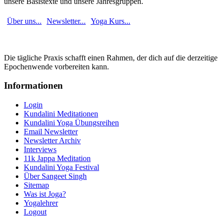
unsere Basistexte und unsere Jahresgruppen.
Über uns...
Newsletter...
Yoga Kurs...
Die tägliche Praxis schafft einen Rahmen, der dich auf die derzeitige
Epochenwende vorbereiten kann.
Informationen
Login
Kundalini Meditationen
Kundalini Yoga Übungsreihen
Email Newsletter
Newsletter Archiv
Interviews
11k Jappa Meditation
Kundalini Yoga Festival
Über Sangeet Singh
Sitemap
Was ist Joga?
Yogalehrer
Logout