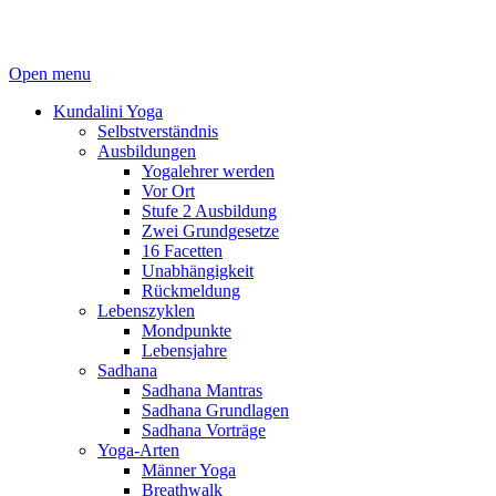
Open menu
Kundalini Yoga
Selbstverständnis
Ausbildungen
Yogalehrer werden
Vor Ort
Stufe 2 Ausbildung
Zwei Grundgesetze
16 Facetten
Unabhängigkeit
Rückmeldung
Lebenszyklen
Mondpunkte
Lebensjahre
Sadhana
Sadhana Mantras
Sadhana Grundlagen
Sadhana Vorträge
Yoga-Arten
Männer Yoga
Breathwalk