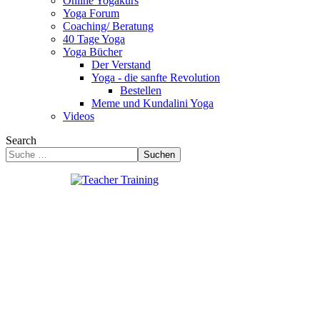
Online Yogakurs
Yoga Forum
Coaching/ Beratung
40 Tage Yoga
Yoga Bücher
Der Verstand
Yoga - die sanfte Revolution
Bestellen
Meme und Kundalini Yoga
Videos
Search
Suchen