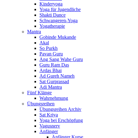
Kinderyoga
Yoga für Jugendliche
Shakti Dance
Schwangeren-Yoga
Yogatherapie
Mantra
Gobinde Mukande
Akal
So Purkh
Pavan Guru
Ang Sang Wahe Guru
Guru Ram Das
Ardas Bhai
Ad Gureh Nameh
Sat Gurprassad
Adi Mantra
Fünf Klänge
Wahrnehmung
Übungsreihen
Übungsreihen Archiv
Sat Kriya
Yoga bei Erschöpfung
Vagusnerv
Anfänger
Anfänger Kurse