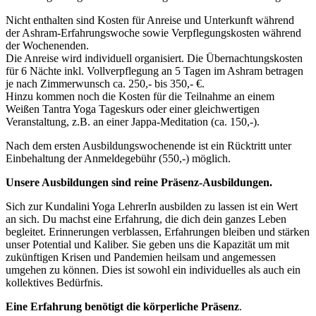
Nicht enthalten sind Kosten für Anreise und Unterkunft während
der Ashram-Erfahrungswoche sowie Verpflegungskosten während
der Wochenenden.
Die Anreise wird individuell organisiert. Die Übernachtungskosten
für 6 Nächte inkl. Vollverpflegung an 5 Tagen im Ashram betragen
je nach Zimmerwunsch ca. 250,- bis 350,- €.
Hinzu kommen noch die Kosten für die Teilnahme an einem
Weißen Tantra Yoga Tageskurs oder einer gleichwertigen
Veranstaltung, z.B. an einer Jappa-Meditation (ca. 150,-).
Nach dem ersten Ausbildungswochenende ist ein Rücktritt unter
Einbehaltung der Anmeldegebühr (550,-) möglich.
Unsere Ausbildungen sind reine Präsenz-Ausbildungen.
Sich zur Kundalini Yoga LehrerIn ausbilden zu lassen ist ein Wert
an sich. Du machst eine Erfahrung, die dich dein ganzes Leben
begleitet. Erinnerungen verblassen, Erfahrungen bleiben und stärken
unser Potential und Kaliber. Sie geben uns die Kapazität um mit
zukünftigen Krisen und Pandemien heilsam und angemessen
umgehen zu können. Dies ist sowohl ein individuelles als auch ein
kollektives Bedürfnis.
Eine Erfahrung benötigt die körperliche Präsenz
.