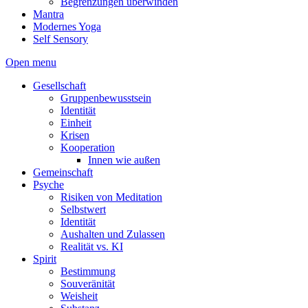
Begrenzungen überwinden
Mantra
Modernes Yoga
Self Sensory
Open menu
Gesellschaft
Gruppenbewusstsein
Identität
Einheit
Krisen
Kooperation
Innen wie außen
Gemeinschaft
Psyche
Risiken von Meditation
Selbstwert
Identität
Aushalten und Zulassen
Realität vs. KI
Spirit
Bestimmung
Souveränität
Weisheit