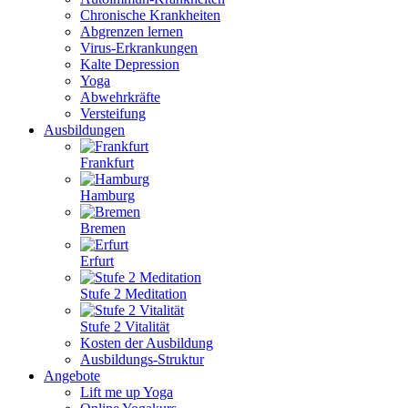
Chronische Krankheiten
Abgrenzen lernen
Virus-Erkrankungen
Kalte Depression
Yoga
Abwehrkräfte
Versteifung
Ausbildungen
Frankfurt
Hamburg
Bremen
Erfurt
Stufe 2 Meditation
Stufe 2 Vitalität
Kosten der Ausbildung
Ausbildungs-Struktur
Angebote
Lift me up Yoga