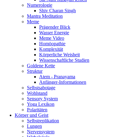
Numerologie
Shiv Charan Singh
Mantra Meditation
Meme
Prägender Blick
Wasser Energie
Meme Video
Homöopathie
Komplexität
Körperliche Weisheit
Wissenschaftliche Studien
Goldene Kette
Struktur
Atem - Pranayama
Anfänger-Informationen
Selbstsabotage
Wohlstand
Sensory System
Yoga Lexikon
Polaritäten
Körper und Geist
Selbstreplikation
Lungen
Nervensystem