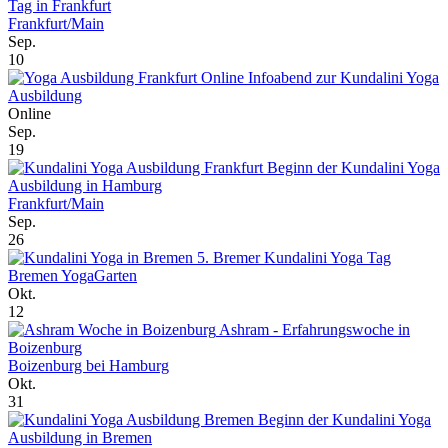
Tag in Frankfurt
Frankfurt/Main
Sep.
10
Online Infoabend zur Kundalini Yoga
Ausbildung
Online
Sep.
19
Beginn der Kundalini Yoga
Ausbildung in Hamburg
Frankfurt/Main
Sep.
26
5. Bremer Kundalini Yoga Tag
Bremen YogaGarten
Okt.
12
Ashram - Erfahrungswoche in
Boizenburg
Boizenburg bei Hamburg
Okt.
31
Beginn der Kundalini Yoga
Ausbildung in Bremen