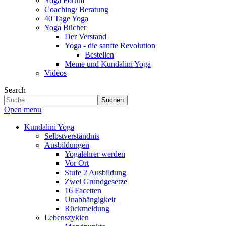
Yoga Forum
Coaching/ Beratung
40 Tage Yoga
Yoga Bücher
Der Verstand
Yoga - die sanfte Revolution
Bestellen
Meme und Kundalini Yoga
Videos
Search
Suchen
Open menu
Kundalini Yoga
Selbstverständnis
Ausbildungen
Yogalehrer werden
Vor Ort
Stufe 2 Ausbildung
Zwei Grundgesetze
16 Facetten
Unabhängigkeit
Rückmeldung
Lebenszyklen