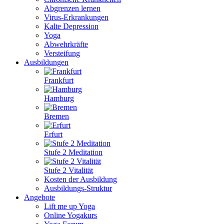
Abgrenzen lernen
Virus-Erkrankungen
Kalte Depression
Yoga
Abwehrkräfte
Versteifung
Ausbildungen
Frankfurt
Hamburg
Bremen
Erfurt
Stufe 2 Meditation
Stufe 2 Vitalität
Kosten der Ausbildung
Ausbildungs-Struktur
Angebote
Lift me up Yoga
Online Yogakurs