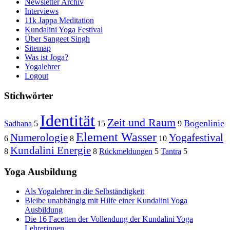
Newsletter Archiv
Interviews
11k Jappa Meditation
Kundalini Yoga Festival
Über Sangeet Singh
Sitemap
Was ist Joga?
Yogalehrer
Logout
Stichwörter
Identität
Zeit und Raum
Bogenlinie
Sadhana
5
15
9
Element Wasser
Numerologie
Yogafestival
6
8
10
Kundalini Energie
8
8
Rückmeldungen
5
Tantra
5
Yoga Ausbildung
Als Yogalehrer in die Selbständigkeit
Bleibe unabhängig mit Hilfe einer Kundalini Yoga
Ausbildung
Die 16 Facetten der Vollendung der Kundalini Yoga
Lehrerinnen