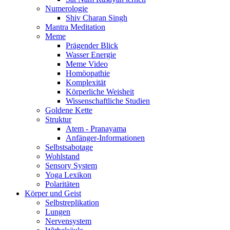
Numerologie
Shiv Charan Singh
Mantra Meditation
Meme
Prägender Blick
Wasser Energie
Meme Video
Homöopathie
Komplexität
Körperliche Weisheit
Wissenschaftliche Studien
Goldene Kette
Struktur
Atem - Pranayama
Anfänger-Informationen
Selbstsabotage
Wohlstand
Sensory System
Yoga Lexikon
Polaritäten
Körper und Geist
Selbstreplikation
Lungen
Nervensystem