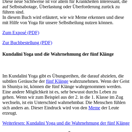
Diese neue Sichtweise ist vor allem für Krankheiten interessant, die
auf Selbstsabotage, Überlastung oder Überforderung zurück zu
führen sind.
In diesem Buch wird erläutert, wie wir Meme erkennen und diese
mit Hilfe von Yoga für unsere Selbstheilung nutzen können.
Zum Exposé (PDF)
Zur Buchbestellung (PDF)
Kundalini Yoga und die Wahrnehmung der fünf Klänge
Im Kundalini Yoga gibt es Übungsreihen, die darauf abzielen, die
subtilen Geräusche der
fünf Klänge
wahrzunehmen. Wenn der Geist
in Shuniya ist, können die fünf Klänge wahrgenommen werden.
Eine andere Möglichkeit ist es, sehr bewusst durchs Leben zu
gehen. Wenn wir zum Beispiel aus der 2. in die 1. Klasse im Zug
wechseln, ist ein Unterschied wahrnehmbar. Die Menschen fühlen
sich anders an. Dieser Eindruck wird von den
Meme
der Leute
erzeugt.
Weiterlesen: Kundalini Yoga und die Wahrnehmung der fünf Klänge