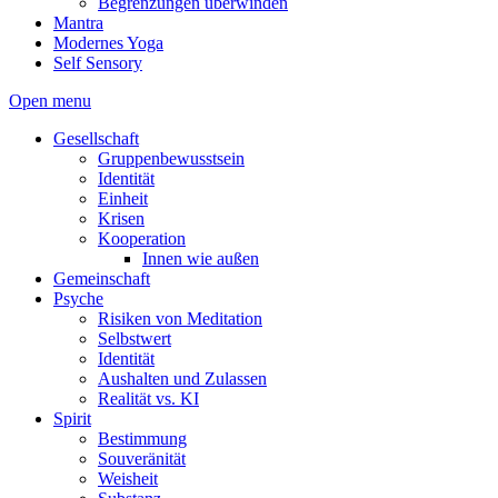
Begrenzungen überwinden
Mantra
Modernes Yoga
Self Sensory
Open menu
Gesellschaft
Gruppenbewusstsein
Identität
Einheit
Krisen
Kooperation
Innen wie außen
Gemeinschaft
Psyche
Risiken von Meditation
Selbstwert
Identität
Aushalten und Zulassen
Realität vs. KI
Spirit
Bestimmung
Souveränität
Weisheit