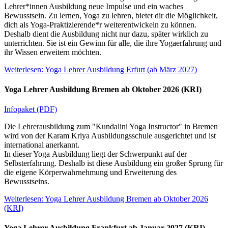
Lehrer*innen Ausbildung neue Impulse und ein waches
Bewusstsein. Zu lernen, Yoga zu lehren, bietet dir die Möglichkeit,
dich als Yoga-Praktizierende*r weiterentwickeln zu können.
Deshalb dient die Ausbildung nicht nur dazu, später wirklich zu
unterrichten. Sie ist ein Gewinn für alle, die ihre Yogaerfahrung und
ihr Wissen erweitern möchten.
Weiterlesen: Yoga Lehrer Ausbildung Erfurt (ab März 2027)
Yoga Lehrer Ausbildung Bremen ab Oktober 2026 (KRI)
Infopaket (PDF)
Die Lehrerausbildung zum "Kundalini Yoga Instructor" in Bremen
wird von der Karam Kriya Ausbildungsschule ausgerichtet und ist
international anerkannt.
In dieser Yoga Ausbildung liegt der Schwerpunkt auf der
Selbsterfahrung. Deshalb ist diese Ausbildung ein großer Sprung für
die eigene Körperwahrnehmung und Erweiterung des
Bewusstseins.
Weiterlesen: Yoga Lehrer Ausbildung Bremen ab Oktober 2026
(KRI)
Yoga Lehrer Ausbildung Frankfurt ab Januar 2027 (KRI)