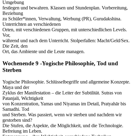
Umgebung
festlegen und bewahren. Klassen und Stundenplan. Vorbereitung,
Beziehung
zu Schüler*innen, Verwaltung, Werbung (PR), Gurudakshina.
Unterrichten an verschiedenen
Orten, mit verschiedenen Gruppen, mit unterschiedlichen Levels.
Vor,
während und nach dem Unterricht. Stolperfallen: Macht/Geld/Sex.
Die Zeit, den
Ort, das Ambiente und die Leute managen.
Wochenende 9 -Yogische Philosophie, Tod und
Sterben
Yogische Philosophie. Schlüsselbegriffe und allgemeine Konzepte.
Maya und der
Zyklus der Manifestation – die Leiter der Subtilität. Sutras von
Patanjali, Wichtigkeit
von Konzentration, Yamas und Niyamas im Detail, Pratyahār bis
Samadhi. Tod
und Sterben. Was passiert, wenn wir sterben und nachdem wir
gestorben sind?
Die Stufen, die Aspekte, die Möglichkeit, und die Technologie.
Befreiung im Leben.