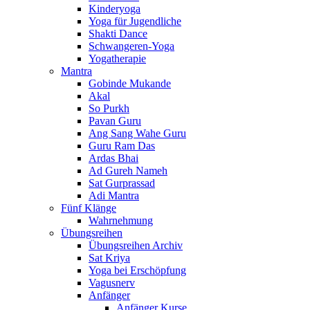
Kinderyoga
Yoga für Jugendliche
Shakti Dance
Schwangeren-Yoga
Yogatherapie
Mantra
Gobinde Mukande
Akal
So Purkh
Pavan Guru
Ang Sang Wahe Guru
Guru Ram Das
Ardas Bhai
Ad Gureh Nameh
Sat Gurprassad
Adi Mantra
Fünf Klänge
Wahrnehmung
Übungsreihen
Übungsreihen Archiv
Sat Kriya
Yoga bei Erschöpfung
Vagusnerv
Anfänger
Anfänger Kurse