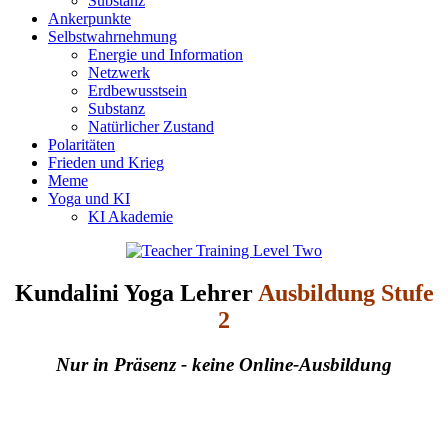
Substanz
Ankerpunkte
Selbstwahrnehmung
Energie und Information
Netzwerk
Erdbewusstsein
Substanz
Natürlicher Zustand
Polaritäten
Frieden und Krieg
Meme
Yoga und KI
KI Akademie
Kundalini Yoga Lehrer
Ausbildung Stufe
2
Nur in Präsenz - keine Online-Ausbildung