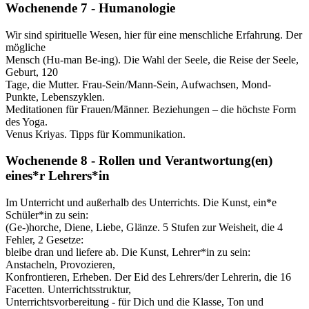
Wochenende 7 - Humanologie
Wir sind spirituelle Wesen, hier für eine menschliche Erfahrung. Der
mögliche
Mensch (Hu-man Be-ing). Die Wahl der Seele, die Reise der Seele,
Geburt, 120
Tage, die Mutter. Frau-Sein/Mann-Sein, Aufwachsen, Mond-
Punkte, Lebenszyklen.
Meditationen für Frauen/Männer. Beziehungen – die höchste Form
des Yoga.
Venus Kriyas. Tipps für Kommunikation.
Wochenende 8 - Rollen und Verantwortung(en)
eines*r Lehrers*in
Im Unterricht und außerhalb des Unterrichts. Die Kunst, ein*e
Schüler*in zu sein:
(Ge-)horche, Diene, Liebe, Glänze. 5 Stufen zur Weisheit, die 4
Fehler, 2 Gesetze:
bleibe dran und liefere ab. Die Kunst, Lehrer*in zu sein:
Anstacheln, Provozieren,
Konfrontieren, Erheben. Der Eid des Lehrers/der Lehrerin, die 16
Facetten. Unterrichtsstruktur,
Unterrichtsvorbereitung - für Dich und die Klasse, Ton und