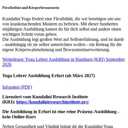
Flexibelität und Körperbewusstsein
Kundalini Yoga fördert eine Flexibilität, die wir benötigen um uns
von krankmachenden Mustern zu befreien. Mit dieser fundierten
einjährigen Ausbildung kannst du für dich selbst und andere einen
wichtigen Schritt voran gehen.
Die Ausbildung legt großen Wert auf Selbsterfahrung, und ist damit
- unabhängig ob sie selber unterrichten wollen - ein Beitrag für die
eigene Körperwahrnehmung und Bewusstseinserweiterung.
Weiterlesen: Yoga Lehrer Ausbildung in Hamburg (KRI) September
2026
Yoga Lehrer Ausbildung Erfurt (ab März 2027)
Infopaket (PDF)
Lizenziert vom Kundalini Research Institute
(KRI):
https://kundaliniresearchinstitute.or
g/
Die Ausbildung in Erfurt ist eine reine Präsenz-Ausbildung -
kein Online-Kurs
Neben Gesundheit und Vitalität bringt dir die Kundalini Yoga