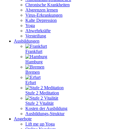
Chronische Krankheiten
Abgrenzen lernen
Virus-Erkrankungen
Kalte Depression
Yoga
Abwehrkräfte
Versteifung
Ausbildungen
Frankfurt
Hamburg
Bremen
Erfurt
Stufe 2 Meditation
Stufe 2 Vitalität
Kosten der Ausbildung
Ausbildungs-Struktur
Angebote
Lift me up Yoga