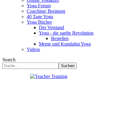
Online Yogakurs
Yoga Forum
Coaching/ Beratung
40 Tage Yoga
Yoga Bücher
Der Verstand
Yoga - die sanfte Revolution
Bestellen
Meme und Kundalini Yoga
Videos
Search
Suchen