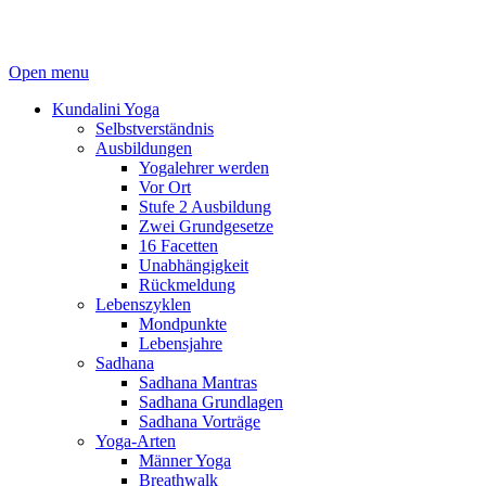
Open menu
Kundalini Yoga
Selbstverständnis
Ausbildungen
Yogalehrer werden
Vor Ort
Stufe 2 Ausbildung
Zwei Grundgesetze
16 Facetten
Unabhängigkeit
Rückmeldung
Lebenszyklen
Mondpunkte
Lebensjahre
Sadhana
Sadhana Mantras
Sadhana Grundlagen
Sadhana Vorträge
Yoga-Arten
Männer Yoga
Breathwalk