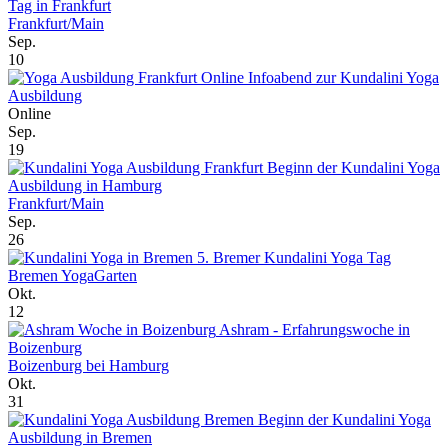
Tag in Frankfurt
Frankfurt/Main
Sep.
10
Online Infoabend zur Kundalini Yoga
Ausbildung
Online
Sep.
19
Beginn der Kundalini Yoga
Ausbildung in Hamburg
Frankfurt/Main
Sep.
26
5. Bremer Kundalini Yoga Tag
Bremen YogaGarten
Okt.
12
Ashram - Erfahrungswoche in
Boizenburg
Boizenburg bei Hamburg
Okt.
31
Beginn der Kundalini Yoga
Ausbildung in Bremen