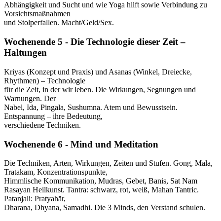
Abhängigkeit und Sucht und wie Yoga hilft sowie Verbindung zu
Vorsichtsmaßnahmen
und Stolperfallen. Macht/Geld/Sex.
Wochenende 5 - Die Technologie dieser Zeit –
Haltungen
Kriyas (Konzept und Praxis) und Asanas (Winkel, Dreiecke,
Rhythmen) – Technologie
für die Zeit, in der wir leben. Die Wirkungen, Segnungen und
Warnungen. Der
Nabel, Ida, Pingala, Sushumna. Atem und Bewusstsein.
Entspannung – ihre Bedeutung,
verschiedene Techniken.
Wochenende 6 - Mind und Meditation
Die Techniken, Arten, Wirkungen, Zeiten und Stufen. Gong, Mala,
Tratakam, Konzentrationspunkte,
Himmlische Kommunikation, Mudras, Gebet, Banis, Sat Nam
Rasayan Heilkunst. Tantra: schwarz, rot, weiß, Mahan Tantric.
Patanjali: Pratyahār,
Dharana, Dhyana, Samadhi. Die 3 Minds, den Verstand schulen.