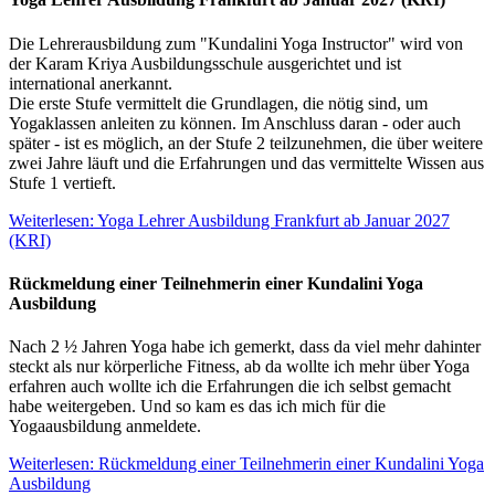
Die Lehrerausbildung zum "Kundalini Yoga Instructor" wird von
der Karam Kriya Ausbildungsschule ausgerichtet und ist
international anerkannt.
Die erste Stufe vermittelt die Grundlagen, die nötig sind, um
Yogaklassen anleiten zu können. Im Anschluss daran - oder auch
später - ist es möglich, an der Stufe 2 teilzunehmen, die über weitere
zwei Jahre läuft und die Erfahrungen und das vermittelte Wissen aus
Stufe 1 vertieft.
Weiterlesen: Yoga Lehrer Ausbildung Frankfurt ab Januar 2027
(KRI)
Rückmeldung einer Teilnehmerin einer Kundalini Yoga
Ausbildung
Nach 2 ½ Jahren Yoga habe ich gemerkt, dass da viel mehr dahinter
steckt als nur körperliche Fitness, ab da wollte ich mehr über Yoga
erfahren auch wollte ich die Erfahrungen die ich selbst gemacht
habe weitergeben. Und so kam es das ich mich für die
Yogaausbildung anmeldete.
Weiterlesen: Rückmeldung einer Teilnehmerin einer Kundalini Yoga
Ausbildung