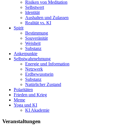
Risiken von Meditation
Selbstwert
Identität
Aushalten und Zulassen
Realität vs. KI
Spirit
Bestimmung
Souveränität
Weisheit
Substanz
Ankerpunkte
Selbstwahrnehmung
Energie und Information
Netzwerk
Erdbewusstsein
Substanz
Natürlicher Zustand
Polaritäten
Frieden und Krieg
Meme
Yoga und KI
KI Akademie
Veranstaltungen