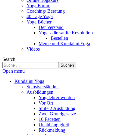
Online Yogakurs
Yoga Forum
Coaching/ Beratung
40 Tage Yoga
Yoga Bücher
Der Verstand
Yoga - die sanfte Revolution
Bestellen
Meme und Kundalini Yoga
Videos
Search
Suchen
Open menu
Kundalini Yoga
Selbstverständnis
Ausbildungen
Yogalehrer werden
Vor Ort
Stufe 2 Ausbildung
Zwei Grundgesetze
16 Facetten
Unabhängigkeit
Rückmeldung