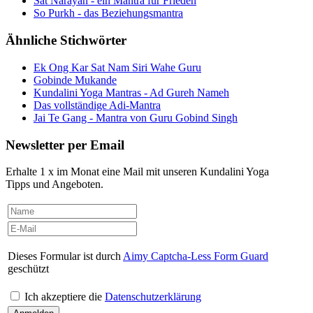
Sat Narayan - ein Mantra für Frieden
So Purkh - das Beziehungsmantra
Ähnliche Stichwörter
Ek Ong Kar Sat Nam Siri Wahe Guru
Gobinde Mukande
Kundalini Yoga Mantras - Ad Gureh Nameh
Das vollständige Adi-Mantra
Jai Te Gang - Mantra von Guru Gobind Singh
Newsletter per Email
Erhalte 1 x im Monat eine Mail mit unseren Kundalini Yoga
Tipps und Angeboten.
Dieses Formular ist durch
Aimy Captcha-Less Form Guard
geschützt
Ich akzeptiere die
Datenschutzerklärung