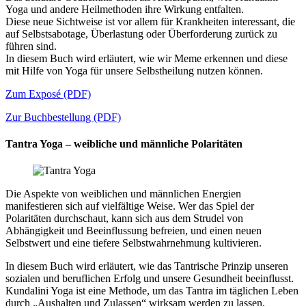
Yoga und andere Heilmethoden ihre Wirkung entfalten.
Diese neue Sichtweise ist vor allem für Krankheiten interessant, die
auf Selbstsabotage, Überlastung oder Überforderung zurück zu
führen sind.
In diesem Buch wird erläutert, wie wir Meme erkennen und diese
mit Hilfe von Yoga für unsere Selbstheilung nutzen können.
Zum Exposé (PDF)
Zur Buchbestellung (PDF)
Tantra Yoga – weibliche und männliche Polaritäten
Die Aspekte von weiblichen und männlichen Energien
manifestieren sich auf vielfältige Weise. Wer das Spiel der
Polaritäten durchschaut, kann sich aus dem Strudel von
Abhängigkeit und Beeinflussung befreien, und einen neuen
Selbstwert und eine tiefere Selbstwahrnehmung kultivieren.
In diesem Buch wird erläutert, wie das Tantrische Prinzip unseren
sozialen und beruflichen Erfolg und unsere Gesundheit beeinflusst.
Kundalini Yoga ist eine Methode, um das Tantra im täglichen Leben
durch „Aushalten und Zulassen“ wirksam werden zu lassen.