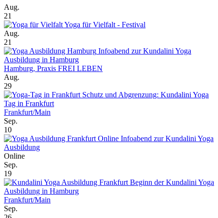
Aug.
21
Yoga für Vielfalt - Festival
Aug.
21
Infoabend zur Kundalini Yoga
Ausbildung in Hamburg
Hamburg, Praxis FREI LEBEN
Aug.
29
Schutz und Abgrenzung: Kundalini Yoga
Tag in Frankfurt
Frankfurt/Main
Sep.
10
Online Infoabend zur Kundalini Yoga
Ausbildung
Online
Sep.
19
Beginn der Kundalini Yoga
Ausbildung in Hamburg
Frankfurt/Main
Sep.
26