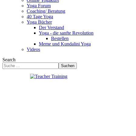
Online Yogakurs
Yoga Forum
Coaching/ Beratung
40 Tage Yoga
Yoga Bücher
Der Verstand
Yoga - die sanfte Revolution
Bestellen
Meme und Kundalini Yoga
Videos
Search
Suchen