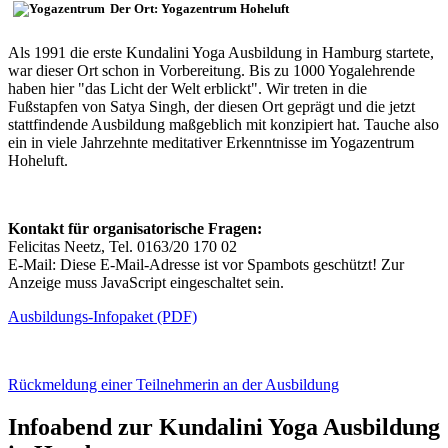
Der Ort: Yogazentrum Hoheluft
Als 1991 die erste Kundalini Yoga Ausbildung in Hamburg startete,
war dieser Ort schon in Vorbereitung. Bis zu 1000 Yogalehrende
haben hier "das Licht der Welt erblickt". Wir treten in die
Fußstapfen von Satya Singh, der diesen Ort geprägt und die jetzt
stattfindende Ausbildung maßgeblich mit konzipiert hat. Tauche also
ein in viele Jahrzehnte meditativer Erkenntnisse im Yogazentrum
Hoheluft.
Kontakt für organisatorische Fragen:
Felicitas Neetz, Tel. 0163/20 170 02
E-Mail:
Diese E-Mail-Adresse ist vor Spambots geschützt! Zur
Anzeige muss JavaScript eingeschaltet sein.
Ausbildungs-Infopaket (PDF)
Rückmeldung einer Teilnehmerin an der Ausbildung
Infoabend zur Kundalini Yoga Ausbildung