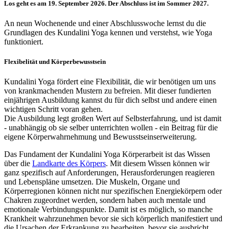
Los geht es am 19. September 2026. Der Abschluss ist im Sommer 2027.
An neun Wochenende und einer Abschlusswoche lernst du die
Grundlagen des Kundalini Yoga kennen und verstehst, wie Yoga
funktioniert.
Flexibelität und Körperbewusstsein
Kundalini Yoga fördert eine Flexibilität, die wir benötigen um uns
von krankmachenden Mustern zu befreien. Mit dieser fundierten
einjährigen Ausbildung kannst du für dich selbst und andere einen
wichtigen Schritt voran gehen.
Die Ausbildung legt großen Wert auf Selbsterfahrung, und ist damit
- unabhängig ob sie selber unterrichten wollen - ein Beitrag für die
eigene Körperwahrnehmung und Bewusstseinserweiterung.
Das Fundament der Kundalini Yoga Körperarbeit ist das Wissen
über die
Landkarte des Körpers
. Mit diesem Wissen können wir
ganz spezifisch auf Anforderungen, Herausforderungen reagieren
und Lebenspläne umsetzen. Die Muskeln, Organe und
Körperregionen können nicht nur spezifischen Energiekörpern oder
Chakren zugeordnet werden, sondern haben auch mentale und
emotionale Verbindungspunkte. Damit ist es möglich, so manche
Krankheit wahrzunehmen bevor sie sich körperlich manifestiert und
die Ursachen der Erkrankung zu bearbeiten, bevor sie ausbricht.