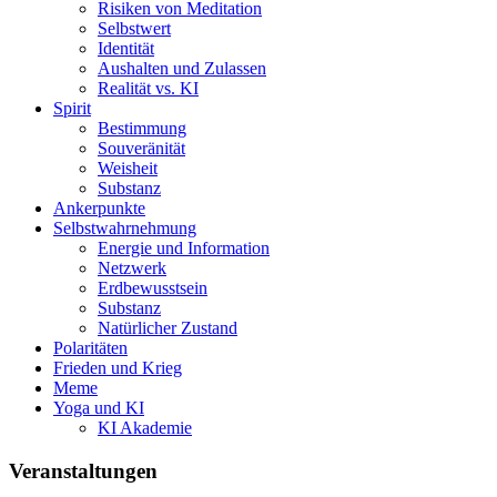
Risiken von Meditation
Selbstwert
Identität
Aushalten und Zulassen
Realität vs. KI
Spirit
Bestimmung
Souveränität
Weisheit
Substanz
Ankerpunkte
Selbstwahrnehmung
Energie und Information
Netzwerk
Erdbewusstsein
Substanz
Natürlicher Zustand
Polaritäten
Frieden und Krieg
Meme
Yoga und KI
KI Akademie
Veranstaltungen