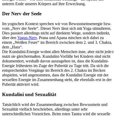
unteren Ende unseres Körpers auf ihre Erweckung.
Der Nerv der Seele
Im yogischen Kontext sprechen wir von Bewusstseinsenergie bzw.
vom „Nerv der Seele“. Dieser Nerv lässt sich mit Yoga stimulieren.
Dies passiert allerdings nicht auf direktem Wege, sondern indirekt,
über den
Vagus-Nerv
. Prana und Apana mischen sich dabei zu
einem „Weißen Feuer“ im Bereich zwischen dem 2. und 3. Chakra,
dem „Hara“.
Die Kundalini-Energie wohnt allen Menschen inne, aber nicht jede:r
nutzt sie gleichermaßen. Kundalini-Vorfälle bei Kindern sind nicht
dokumentiert, weshalb davon auszugehen ist, dass die Kundalini-
Energie frühestens im Zuge der Pubertät zu Tage tritt. Da sich die
entsprechenden Vorgänge im Bereich des 2. Chakra im Becken
abspielen, wird angenommen, dass die Kundalini Energie mit der
sexuellen Energie im Zusammenhang steht, die ebenfalls erst in der
Pubertät aktiviert wird.
Kundalini und Sexualität
Tatsächlich wird der Zusammenhang zwischen Bewusstsein und
Sexualität vielfach beschrieben, allerdings unter sehr
unterschiedlichen Vorzeichen. Beim roten Tantra wird die sexuelle