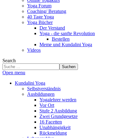
Online Yogakurs
Yoga Forum
Coaching/ Beratung
40 Tage Yoga
Yoga Bücher
Der Verstand
Yoga - die sanfte Revolution
Bestellen
Meme und Kundalini Yoga
Videos
Search
Suchen
Open menu
Kundalini Yoga
Selbstverständnis
Ausbildungen
Yogalehrer werden
Vor Ort
Stufe 2 Ausbildung
Zwei Grundgesetze
16 Facetten
Unabhängigkeit
Rückmeldung