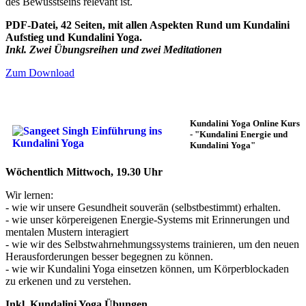
des Bewusstseins relevant ist.
PDF-Datei, 42 Seiten, mit allen Aspekten Rund um Kundalini
Aufstieg und Kundalini Yoga.
Inkl. Zwei Übungsreihen und zwei Meditationen
Zum Download
Kundalini Yoga Online Kurs
-
"Kundalini Energie und
Kundalini Yoga"
Wöchentlich Mittwoch, 19.30 Uhr
Wir lernen:
- wie wir unsere Gesundheit souverän (selbstbestimmt) erhalten.
- wie unser körpereigenen Energie-Systems mit Erinnerungen und
mentalen Mustern interagiert
- wie wir des Selbstwahrnehmungssystems trainieren, um den neuen
Herausforderungen besser begegnen zu können.
- wie wir Kundalini Yoga einsetzen können, um Körperblockaden
zu erkenen und zu verstehen.
Inkl. Kundalini Yoga Übungen