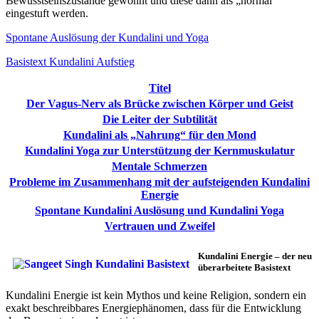
Bewusstseinszustände gewöhnt und diese dann als „normal“
eingestuft werden.
Spontane Auslösung der Kundalini und Yoga
Basistext Kundalini Aufstieg
Titel
Der Vagus-Nerv als Brücke zwischen Körper und Geist
Die Leiter der Subtilität
Kundalini als „Nahrung“ für den Mond
Kundalini Yoga zur Unterstützung der Kernmuskulatur
Mentale Schmerzen
Probleme im Zusammenhang mit der aufsteigenden Kundalini
Energie
Spontane Kundalini Auslösung und Kundalini Yoga
Vertrauen und Zweifel
Kundalini Energie – der neu
überarbeitete Basistext
Kundalini Energie ist kein Mythos und keine Religion, sondern ein
exakt beschreibbares Energiephänomen, dass für die Entwicklung