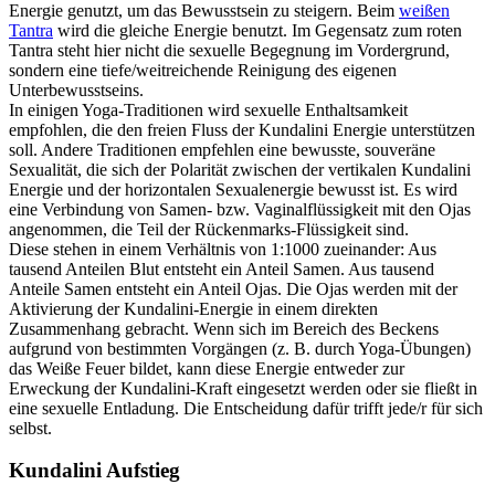
Energie genutzt, um das Bewusstsein zu steigern. Beim
weißen
Tantra
wird die gleiche Energie benutzt. Im Gegensatz zum roten
Tantra steht hier nicht die sexuelle Begegnung im Vordergrund,
sondern eine tiefe/weitreichende Reinigung des eigenen
Unterbewusstseins.
In einigen Yoga-Traditionen wird sexuelle Enthaltsamkeit
empfohlen, die den freien Fluss der Kundalini Energie unterstützen
soll. Andere Traditionen empfehlen eine bewusste, souveräne
Sexualität, die sich der Polarität zwischen der vertikalen Kundalini
Energie und der horizontalen Sexualenergie bewusst ist. Es wird
eine Verbindung von Samen- bzw. Vaginalflüssigkeit mit den Ojas
angenommen, die Teil der Rückenmarks-Flüssigkeit sind.
Diese stehen in einem Verhältnis von 1:1000 zueinander: Aus
tausend Anteilen Blut entsteht ein Anteil Samen. Aus tausend
Anteile Samen entsteht ein Anteil Ojas. Die Ojas werden mit der
Aktivierung der Kundalini-Energie in einem direkten
Zusammenhang gebracht. Wenn sich im Bereich des Beckens
aufgrund von bestimmten Vorgängen (z. B. durch Yoga-Übungen)
das Weiße Feuer bildet, kann diese Energie entweder zur
Erweckung der Kundalini-Kraft eingesetzt werden oder sie fließt in
eine sexuelle Entladung. Die Entscheidung dafür trifft jede/r für sich
selbst.
Kundalini Aufstieg