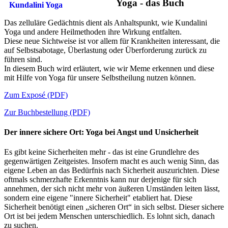
Yoga - das Buch
Das zelluläre Gedächtnis dient als Anhaltspunkt, wie Kundalini
Yoga und andere Heilmethoden ihre Wirkung entfalten.
Diese neue Sichtweise ist vor allem für Krankheiten interessant, die
auf Selbstsabotage, Überlastung oder Überforderung zurück zu
führen sind.
In diesem Buch wird erläutert, wie wir Meme erkennen und diese
mit Hilfe von Yoga für unsere Selbstheilung nutzen können.
Zum Exposé (PDF)
Zur Buchbestellung (PDF)
Der innere sichere Ort: Yoga bei Angst und Unsicherheit
Es gibt keine Sicherheiten mehr - das ist eine Grundlehre des
gegenwärtigen Zeitgeistes. Insofern macht es auch wenig Sinn, das
eigene Leben an das Bedürfnis nach Sicherheit auszurichten. Diese
oftmals schmerzhafte Erkenntnis kann nur derjenige für sich
annehmen, der sich nicht mehr von äußeren Umständen leiten lässt,
sondern eine eigene "innere Sicherheit" etabliert hat. Diese
Sicherheit benötigt einen „sicheren Ort“ in sich selbst. Dieser sichere
Ort ist bei jedem Menschen unterschiedlich. Es lohnt sich, danach
zu suchen.