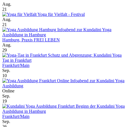
Aug.
21
Yoga für Vielfalt - Festival
Aug.
21
Infoabend zur Kundalini Yoga
Ausbildung in Hamburg
Hamburg, Praxis FREI LEBEN
Aug.
29
Schutz und Abgrenzung: Kundalini Yoga
Tag in Frankfurt
Frankfurt/Main
Sep.
10
Online Infoabend zur Kundalini Yoga
Ausbildung
Online
Sep.
19
Beginn der Kundalini Yoga
Ausbildung in Hamburg
Frankfurt/Main
Sep.
26