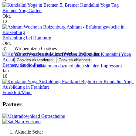
5. Bremer Kundalini Yoga Tag
Bremen YogaGarten
Okt.
12
Ashram - Erfahrungswoche in
Boizenburg
Boizenburg bei Hamburg
Okt.
Wir benutzen Cookies
31
Wir verwenden auf dieser Webseite Cookies.
Beginn der Kundalini Yoga
Ausbildung in Bremen
Cookies akzeptieren
Cookies ablehnen
Bremen, Studio Prana
Weitere Informationen dazu erhalten sie hier.
Impressum
Jan.
16
Beginn der Kundalini Yoga
Ausbildung in Frankfurt
Frankfurt/Main
Partner
Aktuelle Seite: