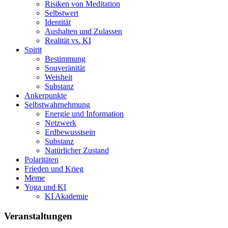
Risiken von Meditation
Selbstwert
Identität
Aushalten und Zulassen
Realität vs. KI
Spirit
Bestimmung
Souveränität
Weisheit
Substanz
Ankerpunkte
Selbstwahrnehmung
Energie und Information
Netzwerk
Erdbewusstsein
Substanz
Natürlicher Zustand
Polaritäten
Frieden und Krieg
Meme
Yoga und KI
KI Akademie
Veranstaltungen