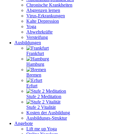
Chronische Krankheiten
Abgrenzen lernen
Virus-Erkrankungen
Kalte Depression
Yoga
Abwehrkräfte
Versteifung
Ausbildungen
Frankfurt
Hamburg
Bremen
Erfurt
Stufe 2 Meditation
Stufe 2 Vitalität
Kosten der Ausbildung
Ausbildungs-Struktur
Angebote
Lift me up Yoga