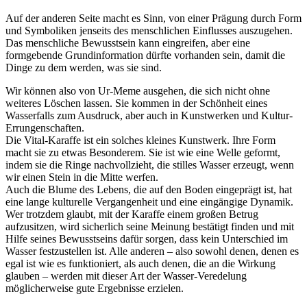
Auf der anderen Seite macht es Sinn, von einer Prägung durch Form
und Symboliken jenseits des menschlichen Einflusses auszugehen.
Das menschliche Bewusstsein kann eingreifen, aber eine
formgebende Grundinformation dürfte vorhanden sein, damit die
Dinge zu dem werden, was sie sind.
Wir können also von Ur-Meme ausgehen, die sich nicht ohne
weiteres Löschen lassen. Sie kommen in der Schönheit eines
Wasserfalls zum Ausdruck, aber auch in Kunstwerken und Kultur-
Errungenschaften.
Die Vital-Karaffe ist ein solches kleines Kunstwerk. Ihre Form
macht sie zu etwas Besonderem. Sie ist wie eine Welle geformt,
indem sie die Ringe nachvollzieht, die stilles Wasser erzeugt, wenn
wir einen Stein in die Mitte werfen.
Auch die Blume des Lebens, die auf den Boden eingeprägt ist, hat
eine lange kulturelle Vergangenheit und eine eingängige Dynamik.
Wer trotzdem glaubt, mit der Karaffe einem großen Betrug
aufzusitzen, wird sicherlich seine Meinung bestätigt finden und mit
Hilfe seines Bewusstseins dafür sorgen, dass kein Unterschied im
Wasser festzustellen ist. Alle anderen – also sowohl denen, denen es
egal ist wie es funktioniert, als auch denen, die an die Wirkung
glauben – werden mit dieser Art der Wasser-Veredelung
möglicherweise gute Ergebnisse erzielen.