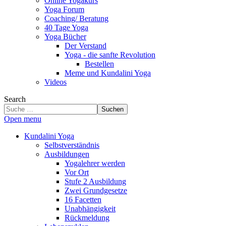
Online Yogakurs
Yoga Forum
Coaching/ Beratung
40 Tage Yoga
Yoga Bücher
Der Verstand
Yoga - die sanfte Revolution
Bestellen
Meme und Kundalini Yoga
Videos
Search
Suchen
Open menu
Kundalini Yoga
Selbstverständnis
Ausbildungen
Yogalehrer werden
Vor Ort
Stufe 2 Ausbildung
Zwei Grundgesetze
16 Facetten
Unabhängigkeit
Rückmeldung