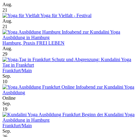
Aug.
21
Yoga für Vielfalt - Festival
Aug.
21
Infoabend zur Kundalini Yoga
Ausbildung in Hamburg
Hamburg, Praxis FREI LEBEN
Aug.
29
Schutz und Abgrenzung: Kundalini Yoga
Tag in Frankfurt
Frankfurt/Main
Sep.
10
Online Infoabend zur Kundalini Yoga
Ausbildung
Online
Sep.
19
Beginn der Kundalini Yoga
Ausbildung in Hamburg
Frankfurt/Main
Sep.
26