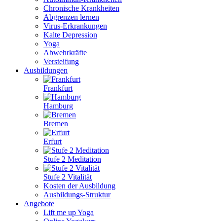
Chronische Krankheiten
Abgrenzen lernen
Virus-Erkrankungen
Kalte Depression
Yoga
Abwehrkräfte
Versteifung
Ausbildungen
Frankfurt
Hamburg
Bremen
Erfurt
Stufe 2 Meditation
Stufe 2 Vitalität
Kosten der Ausbildung
Ausbildungs-Struktur
Angebote
Lift me up Yoga