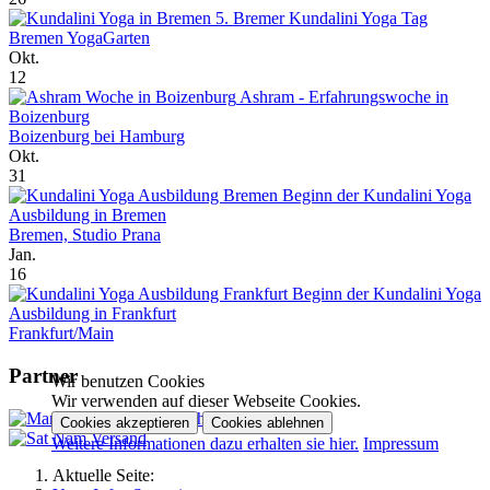
5. Bremer Kundalini Yoga Tag
Bremen YogaGarten
Okt.
12
Ashram - Erfahrungswoche in
Boizenburg
Boizenburg bei Hamburg
Okt.
31
Beginn der Kundalini Yoga
Ausbildung in Bremen
Bremen, Studio Prana
Jan.
16
Beginn der Kundalini Yoga
Ausbildung in Frankfurt
Frankfurt/Main
Partner
Wir benutzen Cookies
Wir verwenden auf dieser Webseite Cookies.
Cookies akzeptieren
Cookies ablehnen
Weitere Informationen dazu erhalten sie hier.
Impressum
Aktuelle Seite: