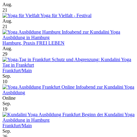
Aug.
21
Yoga für Vielfalt - Festival
Aug.
21
Infoabend zur Kundalini Yoga
Ausbildung in Hamburg
Hamburg, Praxis FREI LEBEN
Aug.
29
Schutz und Abgrenzung: Kundalini Yoga
Tag in Frankfurt
Frankfurt/Main
Sep.
10
Online Infoabend zur Kundalini Yoga
Ausbildung
Online
Sep.
19
Beginn der Kundalini Yoga
Ausbildung in Hamburg
Frankfurt/Main
Sep.
26