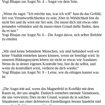
Yogi Bhajan zur Angst Nr. 4 – Angst vor dem Sein.
„Wenn du sagst: "Ich möchte tun, was ich will" hast du das Gefühl,
frei von Verantwortlichkeiten zu sein; Aber in Wirklichkeit bist du
nicht frei und du wirst nie frei sein. Du musst dich mit etwas oder
jemanden verbinden und du musst einen Grund dafür finden, dass
du es tust.“
Yogi Bhajan zur Angst Nr. 6 – Die Angst davor, sich selber Befehle
zu erteilen
„Wir sind keine behinderte Menschen, wir sind behindert weil wir
keine Vitalität entstehen lassen können, wenn sie benötigt wird. In
unserem Bildungssystem lehren sie nicht so etwas wie Ausdauer.
Wenn du in deiner eigenen Kontrolle bist, bist du du selbst, und
wenn du kontrolliert wirst, verlierst du dich wieder.“
Yogi Bhajan zur Angst Nr. 9 – Lerne, wie du ertragen kannst was
ist.
„Die Angst tritt auf, wenn das Magnetfeld in Konflikt mit dem
Raum ist, der uns umgibt. Dadurch entstehen mentale Variationen,
die uns verwirren; Dies ist der Grund, warum du in solchen
Situationen aus einer defensiven Einstellungen heraus handelst und