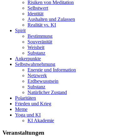
Risiken von Meditation
Selbstwert
Identität
Aushalten und Zulassen
Realität vs. KI
Spirit
Bestimmung
Souveränität
Weisheit
Substanz
Ankerpunkte
Selbstwahrnehmung
Energie und Information
Netzwerk
Erdbewusstsein
Substanz
Natürlicher Zustand
Polaritäten
Frieden und Krieg
Meme
Yoga und KI
KI Akademie
Veranstaltungen