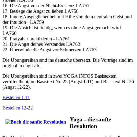
arbeiten LA756
16. Die Angst vor der Nicht-Existenz LA757
17. Besiege die Angst zu lieben LA758
18. Innere Ausgeglichenheit mit Hilfe von dem neutralen Geist und
der Intuition - LA759
19. Die Absicht ist richtig, wenn es ohne Angst gemacht wird
LA760
20. Pratyahar praktizieren - LA761
21. Die Angst deines Verstandes LA762
22. Überwinde die Angst vor Schmerzen LA763
Die Übungsreihen sind ins deutsche übersetzt. Die Vorträge sind im
original in englisch.
Die Übungsreihen sind in zwei YOGA INFOS Basistexten
veröffentlicht, im Basistext Nr. 25 (Angst 1-11) und Basistext Nr. 26
(Angst 12-22).
Bestellen 1-11
Bestellen 12-22
Yoga - die sanfte
Revolution