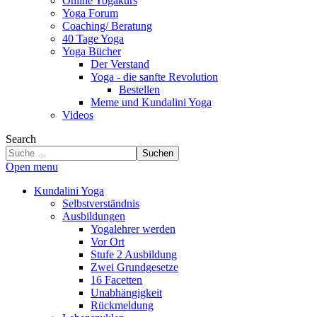
Online Yogakurs
Yoga Forum
Coaching/ Beratung
40 Tage Yoga
Yoga Bücher
Der Verstand
Yoga - die sanfte Revolution
Bestellen
Meme und Kundalini Yoga
Videos
Search
Suchen
Open menu
Kundalini Yoga
Selbstverständnis
Ausbildungen
Yogalehrer werden
Vor Ort
Stufe 2 Ausbildung
Zwei Grundgesetze
16 Facetten
Unabhängigkeit
Rückmeldung