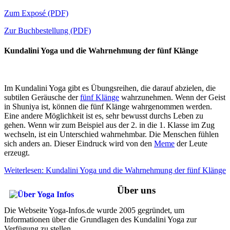
Zum Exposé (PDF)
Zur Buchbestellung (PDF)
Kundalini Yoga und die Wahrnehmung der fünf Klänge
Im Kundalini Yoga gibt es Übungsreihen, die darauf abzielen, die
subtilen Geräusche der
fünf Klänge
wahrzunehmen. Wenn der Geist
in Shuniya ist, können die fünf Klänge wahrgenommen werden.
Eine andere Möglichkeit ist es, sehr bewusst durchs Leben zu
gehen. Wenn wir zum Beispiel aus der 2. in die 1. Klasse im Zug
wechseln, ist ein Unterschied wahrnehmbar. Die Menschen fühlen
sich anders an. Dieser Eindruck wird von den
Meme
der Leute
erzeugt.
Weiterlesen: Kundalini Yoga und die Wahrnehmung der fünf Klänge
Über uns
Die Webseite Yoga-Infos.de wurde 2005 gegründet, um
Informationen über die Grundlagen des Kundalini Yoga zur
Verfügung zu stellen.