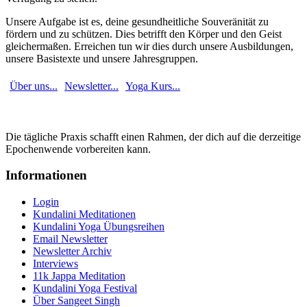
Unsere Aufgabe ist es, deine gesundheitliche Souveränität zu
fördern und zu schützen. Dies betrifft den Körper und den Geist
gleichermaßen. Erreichen tun wir dies durch unsere Ausbildungen,
unsere Basistexte und unsere Jahresgruppen.
Über uns...
Newsletter...
Yoga Kurs...
Die tägliche Praxis schafft einen Rahmen, der dich auf die derzeitige
Epochenwende vorbereiten kann.
Informationen
Login
Kundalini Meditationen
Kundalini Yoga Übungsreihen
Email Newsletter
Newsletter Archiv
Interviews
11k Jappa Meditation
Kundalini Yoga Festival
Über Sangeet Singh