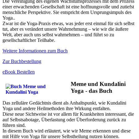
Die Vereinigung des eigenen Wachstumsprozesses mit dem Prozess
einer erwachenden Gesellschaft ist eine hoffnungsvolle und zutiefst
menschliche Perspektive. Sie entspricht dem Ursprungsimpuls des
Yoga..
Zwar ist die Yoga-Praxis etwas, was jeder erst einmal für sich selbst
tut, aber es verändert unsere Wahrnehmung – wie wir die äußere
Welt, aber auch uns selbst wahrnehmen – und führt so zu
gesellschaftlicher Teilhabe.
Weitere Informationen zum Buch
Zur Buchbestellung
eBook Bestellen
Meme und Kundalini
Yoga - das Buch
Das zelluläre Gedächtnis dient als Anhaltspunkt, wie Kundalini
Yoga und andere Heilmethoden ihre Wirkung entfalten.
Diese neue Sichtweise ist vor allem für Krankheiten interessant, die
auf Selbstsabotage, Überlastung oder Überforderung zurück zu
führen sind.
In diesem Buch wird erläutert, wie wir Meme erkennen und diese
mit Hilfe von Yoga für unsere Selbstheilung nutzen können.