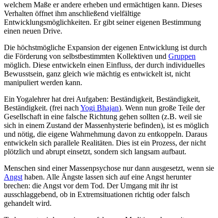
welchem Maße er andere erheben und ermächtigen kann. Dieses
Verhalten öffnet ihm anschließend vielfältige
Entwicklungsmöglichkeiten. Er gibt seiner eigenen Bestimmung
einen neuen Drive.
Die höchstmögliche Expansion der eigenen Entwicklung ist durch
die Förderung von selbstbestimmten Kollektiven und
Gruppen
möglich. Diese entwickeln einen Einfluss, der durch individuelles
Bewusstsein, ganz gleich wie mächtig es entwickelt ist, nicht
manipuliert werden kann.
Ein Yogalehrer hat drei Aufgaben: Beständigkeit, Beständigkeit,
Beständigkeit. (frei nach
Yogi Bhajan
). Wenn nun große Teile der
Gesellschaft in eine falsche Richtung gehen sollten (z.B. weil sie
sich in einem Zustand der Massenhysterie befinden), ist es möglich
und nötig, die eigene Wahrnehmung davon zu entkoppeln. Daraus
entwickeln sich parallele Realitäten. Dies ist ein Prozess, der nicht
plötzlich und abrupt einsetzt, sondern sich langsam aufbaut.
Menschen sind einer Massenpsychose nur dann ausgesetzt, wenn sie
Angst
haben. Alle Ängste lassen sich auf eine Angst herunter
brechen: die Angst vor dem Tod. Der Umgang mit ihr ist
ausschlaggebend, ob in Extremsituationen richtig oder falsch
gehandelt wird.