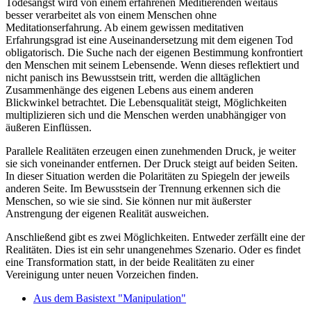
Todesangst wird von einem erfahrenen Meditierenden weitaus
besser verarbeitet als von einem Menschen ohne
Meditationserfahrung. Ab einem gewissen meditativen
Erfahrungsgrad ist eine Auseinandersetzung mit dem eigenen Tod
obligatorisch. Die Suche nach der eigenen Bestimmung konfrontiert
den Menschen mit seinem Lebensende. Wenn dieses reflektiert und
nicht panisch ins Bewusstsein tritt, werden die alltäglichen
Zusammenhänge des eigenen Lebens aus einem anderen
Blickwinkel betrachtet. Die Lebensqualität steigt, Möglichkeiten
multiplizieren sich und die Menschen werden unabhängiger von
äußeren Einflüssen.
Parallele Realitäten erzeugen einen zunehmenden Druck, je weiter
sie sich voneinander entfernen. Der Druck steigt auf beiden Seiten.
In dieser Situation werden die Polaritäten zu Spiegeln der jeweils
anderen Seite. Im Bewusstsein der Trennung erkennen sich die
Menschen, so wie sie sind. Sie können nur mit äußerster
Anstrengung der eigenen Realität ausweichen.
Anschließend gibt es zwei Möglichkeiten. Entweder zerfällt eine der
Realitäten. Dies ist ein sehr unangenehmes Szenario. Oder es findet
eine Transformation statt, in der beide Realitäten zu einer
Vereinigung unter neuen Vorzeichen finden.
Aus dem Basistext "Manipulation"