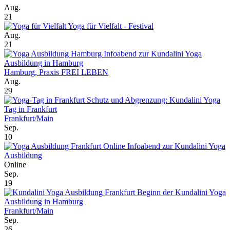
Aug.
21
Yoga für Vielfalt - Festival
Aug.
21
Infoabend zur Kundalini Yoga
Ausbildung in Hamburg
Hamburg, Praxis FREI LEBEN
Aug.
29
Schutz und Abgrenzung: Kundalini Yoga
Tag in Frankfurt
Frankfurt/Main
Sep.
10
Online Infoabend zur Kundalini Yoga
Ausbildung
Online
Sep.
19
Beginn der Kundalini Yoga
Ausbildung in Hamburg
Frankfurt/Main
Sep.
26