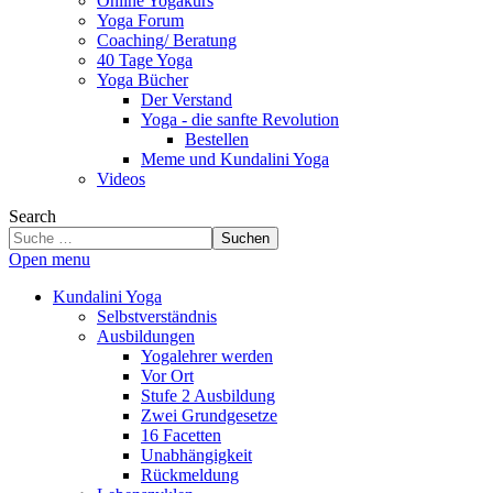
Online Yogakurs
Yoga Forum
Coaching/ Beratung
40 Tage Yoga
Yoga Bücher
Der Verstand
Yoga - die sanfte Revolution
Bestellen
Meme und Kundalini Yoga
Videos
Search
Suchen
Open menu
Kundalini Yoga
Selbstverständnis
Ausbildungen
Yogalehrer werden
Vor Ort
Stufe 2 Ausbildung
Zwei Grundgesetze
16 Facetten
Unabhängigkeit
Rückmeldung