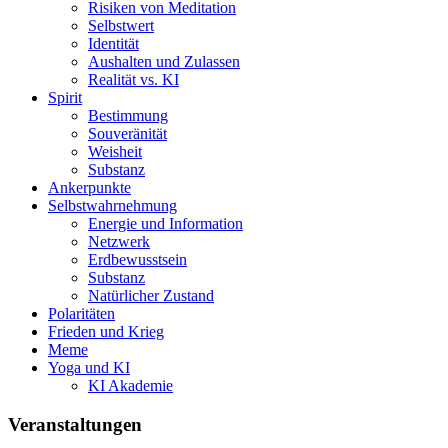
Risiken von Meditation
Selbstwert
Identität
Aushalten und Zulassen
Realität vs. KI
Spirit
Bestimmung
Souveränität
Weisheit
Substanz
Ankerpunkte
Selbstwahrnehmung
Energie und Information
Netzwerk
Erdbewusstsein
Substanz
Natürlicher Zustand
Polaritäten
Frieden und Krieg
Meme
Yoga und KI
KI Akademie
Veranstaltungen