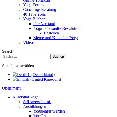
Online Yogakurs
Yoga Forum
Coaching/ Beratung
40 Tage Yoga
Yoga Bücher
Der Verstand
Yoga - die sanfte Revolution
Bestellen
Meme und Kundalini Yoga
Videos
Search
Suchen
Sprache auswählen
Open menu
Kundalini Yoga
Selbstverständnis
Ausbildungen
Yogalehrer werden
Vor Ort