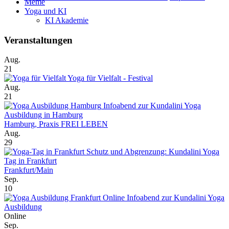
Meme
Yoga und KI
KI Akademie
Veranstaltungen
Aug.
21
Yoga für Vielfalt - Festival
Aug.
21
Infoabend zur Kundalini Yoga
Ausbildung in Hamburg
Hamburg, Praxis FREI LEBEN
Aug.
29
Schutz und Abgrenzung: Kundalini Yoga
Tag in Frankfurt
Frankfurt/Main
Sep.
10
Online Infoabend zur Kundalini Yoga
Ausbildung
Online
Sep.