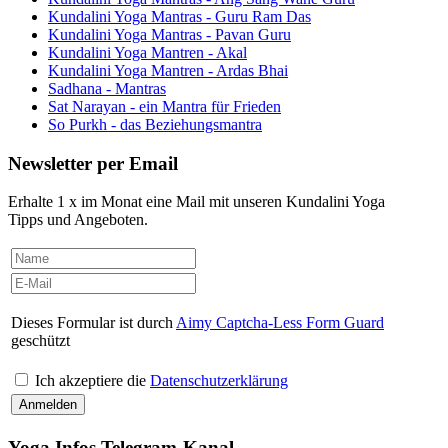
Kundalini Yoga Mantras - Guru Ram Das
Kundalini Yoga Mantras - Pavan Guru
Kundalini Yoga Mantren - Akal
Kundalini Yoga Mantren - Ardas Bhai
Sadhana - Mantras
Sat Narayan - ein Mantra für Frieden
So Purkh - das Beziehungsmantra
Newsletter per Email
Erhalte 1 x im Monat eine Mail mit unseren Kundalini Yoga
Tipps und Angeboten.
Dieses Formular ist durch
Aimy Captcha-Less Form Guard
geschützt
Ich akzeptiere die
Datenschutzerklärung
Yoga Infos Telegram-Kanal