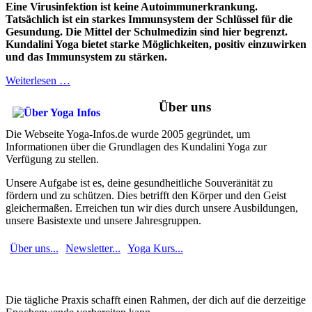
Eine Virusinfektion ist keine Autoimmunerkrankung.
Tatsächlich ist ein starkes Immunsystem der Schlüssel für die
Gesundung. Die Mittel der Schulmedizin sind hier begrenzt.
Kundalini Yoga bietet starke Möglichkeiten, positiv einzuwirken
und das Immunsystem zu stärken.
Weiterlesen …
Über uns
Die Webseite Yoga-Infos.de wurde 2005 gegründet, um
Informationen über die Grundlagen des Kundalini Yoga zur
Verfügung zu stellen.
Unsere Aufgabe ist es, deine gesundheitliche Souveränität zu
fördern und zu schützen. Dies betrifft den Körper und den Geist
gleichermaßen. Erreichen tun wir dies durch unsere Ausbildungen,
unsere Basistexte und unsere Jahresgruppen.
Über uns...
Newsletter...
Yoga Kurs...
Die tägliche Praxis schafft einen Rahmen, der dich auf die derzeitige