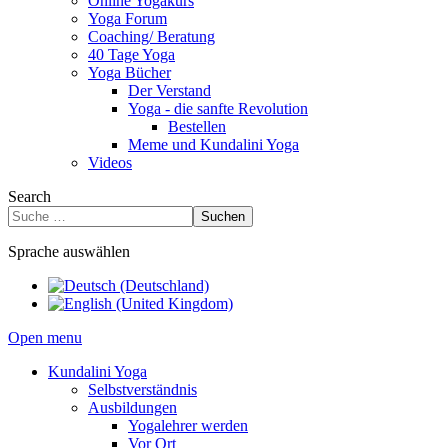
Online Yogakurs
Yoga Forum
Coaching/ Beratung
40 Tage Yoga
Yoga Bücher
Der Verstand
Yoga - die sanfte Revolution
Bestellen
Meme und Kundalini Yoga
Videos
Search
Suchen
Sprache auswählen
Open menu
Kundalini Yoga
Selbstverständnis
Ausbildungen
Yogalehrer werden
Vor Ort