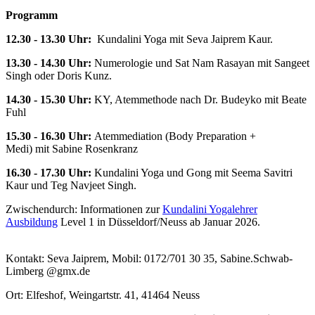
Programm
12.30 - 13.30 Uhr:
Kundalini Yoga mit Seva Jaiprem Kaur.
13.30 - 14.30 Uhr:
Numerologie und Sat Nam Rasayan mit Sangeet
Singh oder Doris Kunz.
14.30 - 15.30 Uhr:
KY, Atemmethode nach Dr. Budeyko mit Beate
Fuhl
15.30 - 16.30 Uhr:
Atemmediation (Body Preparation +
Medi) mit Sabine Rosenkranz
16.30 - 17.30 Uhr:
Kundalini Yoga und Gong mit Seema Savitri
Kaur und Teg Navjeet Singh.
Zwischendurch: Informationen zur
Kundalini Yogalehrer
Ausbildung
Level 1 in Düsseldorf/Neuss ab Januar 2026.
Kontakt: Seva Jaiprem, Mobil: 0172/701 30 35, Sabine.Schwab-
Limberg @gmx.de
Ort: Elfeshof, Weingartstr. 41, 41464 Neuss