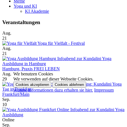
Meme
Yoga und KI
KI Akademie
Veranstaltungen
Aug.
21
Yoga für Vielfalt - Festival
Aug.
21
Infoabend zur Kundalini Yoga
Ausbildung in Hamburg
Hamburg, Praxis FREI LEBEN
Wir benutzen Cookies
Aug.
Wir verwenden auf dieser Webseite Cookies.
29
Schutz und Abgrenzung: Kundalini Yoga
Cookies akzeptieren
Cookies ablehnen
Tag in Frankfurt
Weitere Informationen dazu erhalten sie hier.
Impressum
Frankfurt/Main
Sep.
10
Online Infoabend zur Kundalini Yoga
Ausbildung
Online
Sep.