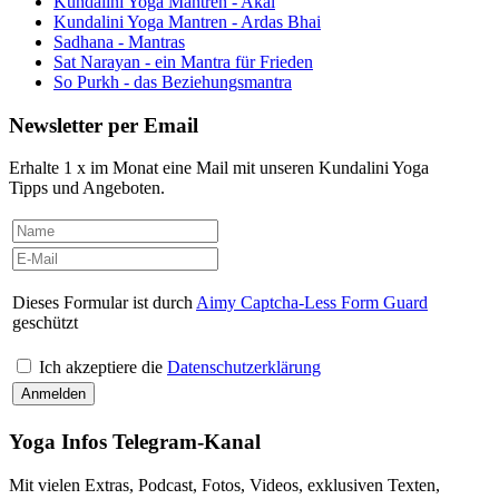
Kundalini Yoga Mantren - Akal
Kundalini Yoga Mantren - Ardas Bhai
Sadhana - Mantras
Sat Narayan - ein Mantra für Frieden
So Purkh - das Beziehungsmantra
Newsletter per Email
Erhalte 1 x im Monat eine Mail mit unseren Kundalini Yoga
Tipps und Angeboten.
Dieses Formular ist durch
Aimy Captcha-Less Form Guard
geschützt
Ich akzeptiere die
Datenschutzerklärung
Yoga Infos Telegram-Kanal
Mit vielen Extras, Podcast, Fotos, Videos, exklusiven Texten,