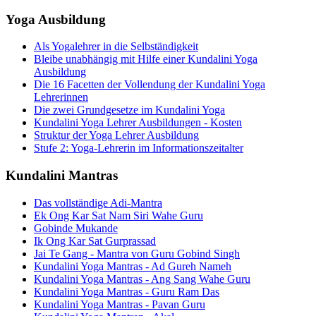
Yoga Ausbildung
Als Yogalehrer in die Selbständigkeit
Bleibe unabhängig mit Hilfe einer Kundalini Yoga
Ausbildung
Die 16 Facetten der Vollendung der Kundalini Yoga
Lehrerinnen
Die zwei Grundgesetze im Kundalini Yoga
Kundalini Yoga Lehrer Ausbildungen - Kosten
Struktur der Yoga Lehrer Ausbildung
Stufe 2: Yoga-Lehrerin im Informationszeitalter
Kundalini Mantras
Das vollständige Adi-Mantra
Ek Ong Kar Sat Nam Siri Wahe Guru
Gobinde Mukande
Ik Ong Kar Sat Gurprassad
Jai Te Gang - Mantra von Guru Gobind Singh
Kundalini Yoga Mantras - Ad Gureh Nameh
Kundalini Yoga Mantras - Ang Sang Wahe Guru
Kundalini Yoga Mantras - Guru Ram Das
Kundalini Yoga Mantras - Pavan Guru