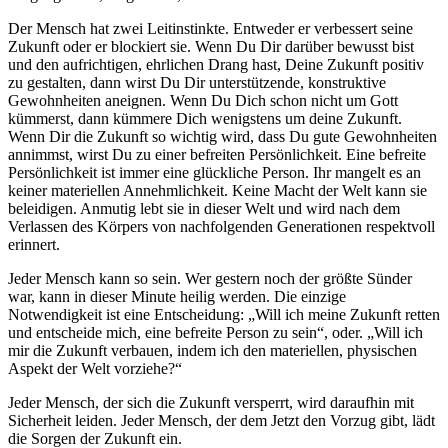
Der Mensch hat zwei Leitinstinkte. Entweder er verbessert seine
Zukunft oder er blockiert sie. Wenn Du Dir darüber bewusst bist
und den aufrichtigen, ehrlichen Drang hast, Deine Zukunft positiv
zu gestalten, dann wirst Du Dir unterstützende, konstruktive
Gewohnheiten aneignen. Wenn Du Dich schon nicht um Gott
kümmerst, dann kümmere Dich wenigstens um deine Zukunft.
Wenn Dir die Zukunft so wichtig wird, dass Du gute Gewohnheiten
annimmst, wirst Du zu einer befreiten Persönlichkeit. Eine befreite
Persönlichkeit ist immer eine glückliche Person. Ihr mangelt es an
keiner materiellen Annehmlichkeit. Keine Macht der Welt kann sie
beleidigen. Anmutig lebt sie in dieser Welt und wird nach dem
Verlassen des Körpers von nachfolgenden Generationen respektvoll
erinnert.
Jeder Mensch kann so sein. Wer gestern noch der größte Sünder
war, kann in dieser Minute heilig werden. Die einzige
Notwendigkeit ist eine Entscheidung: „Will ich meine Zukunft retten
und entscheide mich, eine befreite Person zu sein“, oder. „Will ich
mir die Zukunft verbauen, indem ich den materiellen, physischen
Aspekt der Welt vorziehe?“
Jeder Mensch, der sich die Zukunft versperrt, wird daraufhin mit
Sicherheit leiden. Jeder Mensch, der dem Jetzt den Vorzug gibt, lädt
die Sorgen der Zukunft ein.