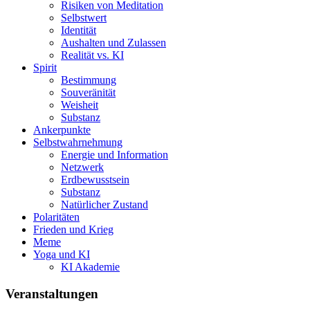
Risiken von Meditation
Selbstwert
Identität
Aushalten und Zulassen
Realität vs. KI
Spirit
Bestimmung
Souveränität
Weisheit
Substanz
Ankerpunkte
Selbstwahrnehmung
Energie und Information
Netzwerk
Erdbewusstsein
Substanz
Natürlicher Zustand
Polaritäten
Frieden und Krieg
Meme
Yoga und KI
KI Akademie
Veranstaltungen