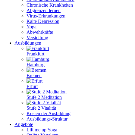
Chronische Krankheiten
Abgrenzen lernen
Virus-Erkrankungen
Kalte Depression
Yoga
Abwehrkräfte
Versteifung
Ausbildungen
Frankfurt
Hamburg
Bremen
Erfurt
Stufe 2 Meditation
Stufe 2 Vitalität
Kosten der Ausbildung
Ausbildungs-Struktur
Angebote
Lift me up Yoga