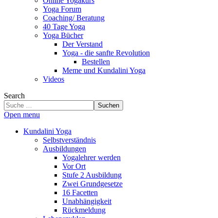
Online Yogakurs
Yoga Forum
Coaching/ Beratung
40 Tage Yoga
Yoga Bücher
Der Verstand
Yoga - die sanfte Revolution
Bestellen
Meme und Kundalini Yoga
Videos
Search
Suchen
Open menu
Kundalini Yoga
Selbstverständnis
Ausbildungen
Yogalehrer werden
Vor Ort
Stufe 2 Ausbildung
Zwei Grundgesetze
16 Facetten
Unabhängigkeit
Rückmeldung