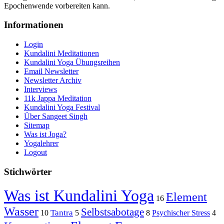
Epochenwende vorbereiten kann.
Informationen
Login
Kundalini Meditationen
Kundalini Yoga Übungsreihen
Email Newsletter
Newsletter Archiv
Interviews
11k Jappa Meditation
Kundalini Yoga Festival
Über Sangeet Singh
Sitemap
Was ist Joga?
Yogalehrer
Logout
Stichwörter
Was ist Kundalini Yoga
Element
16
Wasser
Selbstsabotage
Tantra
10
5
8
Psychischer Stress
4