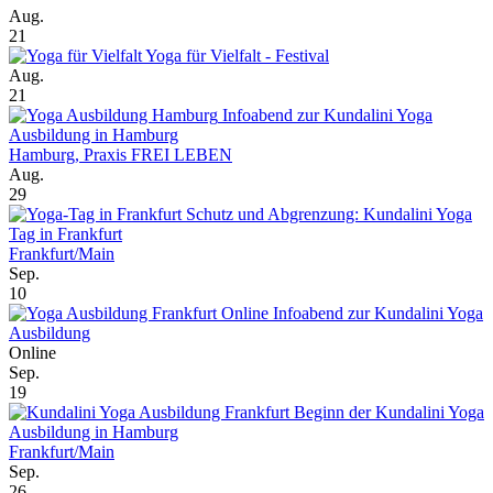
Aug.
21
Yoga für Vielfalt - Festival
Aug.
21
Infoabend zur Kundalini Yoga
Ausbildung in Hamburg
Hamburg, Praxis FREI LEBEN
Aug.
29
Schutz und Abgrenzung: Kundalini Yoga
Tag in Frankfurt
Frankfurt/Main
Sep.
10
Online Infoabend zur Kundalini Yoga
Ausbildung
Online
Sep.
19
Beginn der Kundalini Yoga
Ausbildung in Hamburg
Frankfurt/Main
Sep.
26