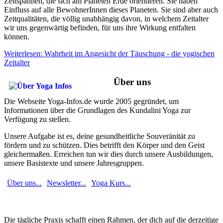
Zeitspannen, die sich am Planeten Erde orientieren. Sie haben
Einfluss auf alle BewohnerInnen dieses Planeten. Sie sind aber auch
Zeitqualitäten, die völlig unabhängig davon, in welchem Zeitalter
wir uns gegenwärtig befinden, für uns ihre Wirkung entfalten
können.
Weiterlesen: Wahrheit im Angesicht der Täuschung - die yogischen
Zeitalter
Über uns
Die Webseite Yoga-Infos.de wurde 2005 gegründet, um
Informationen über die Grundlagen des Kundalini Yoga zur
Verfügung zu stellen.
Unsere Aufgabe ist es, deine gesundheitliche Souveränität zu
fördern und zu schützen. Dies betrifft den Körper und den Geist
gleichermaßen. Erreichen tun wir dies durch unsere Ausbildungen,
unsere Basistexte und unsere Jahresgruppen.
Über uns...
Newsletter...
Yoga Kurs...
Die tägliche Praxis schafft einen Rahmen, der dich auf die derzeitige