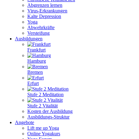
Abgrenzen lernen
Virus-Erkrankungen
Kalte Depression
Yoga
Abwehrkräfte
Versteifung
Ausbildungen
Frankfurt
Hamburg
Bremen
Erfurt
Stufe 2 Meditation
Stufe 2 Vitalität
Kosten der Ausbildung
Ausbildungs-Struktur
Angebote
Lift me up Yoga
Online Yogakurs