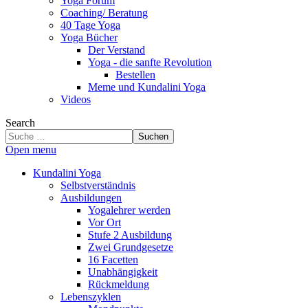
Yoga Forum
Coaching/ Beratung
40 Tage Yoga
Yoga Bücher
Der Verstand
Yoga - die sanfte Revolution
Bestellen
Meme und Kundalini Yoga
Videos
Search
Suchen
Open menu
Kundalini Yoga
Selbstverständnis
Ausbildungen
Yogalehrer werden
Vor Ort
Stufe 2 Ausbildung
Zwei Grundgesetze
16 Facetten
Unabhängigkeit
Rückmeldung
Lebenszyklen