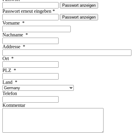
Passwort anzeigen
Passwort erneut eingeben
*
Passwort anzeigen
Vorname
*
Nachname
*
Addresse
*
Ort
*
PLZ
*
Land
*
Telefon
Kommentar