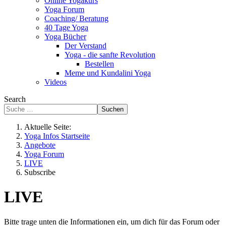
Online Yogakurs
Yoga Forum
Coaching/ Beratung
40 Tage Yoga
Yoga Bücher
Der Verstand
Yoga - die sanfte Revolution
Bestellen
Meme und Kundalini Yoga
Videos
Search
Suchen
Aktuelle Seite:
Yoga Infos Startseite
Angebote
Yoga Forum
LIVE
Subscribe
LIVE
Bitte trage unten die Informationen ein, um dich für das Forum oder